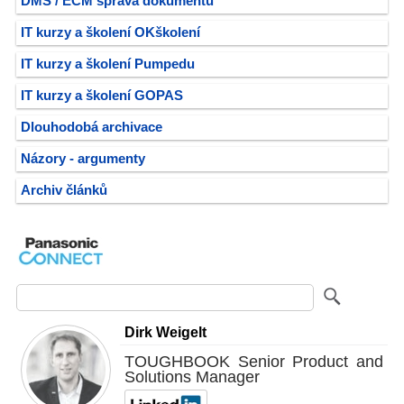
DMS / ECM správa dokumentů
IT kurzy a školení OKškolení
IT kurzy a školení Pumpedu
IT kurzy a školení GOPAS
Dlouhodobá archivace
Názory - argumenty
Archiv článků
Dirk Weigelt
TOUGHBOOK Senior Product and
Solutions Manager