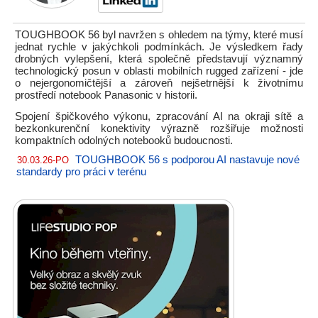
TOUGHBOOK 56 byl navržen s ohledem na týmy, které musí
jednat rychle v jakýchkoli podmínkách. Je výsledkem řady
drobných vylepšení, která společně představují významný
technologický posun v oblasti mobilních rugged zařízení - jde
o nejergonomičtější a zároveň nejšetrnější k životnímu
prostředí notebook Panasonic v historii.
Spojení špičkového výkonu, zpracování AI na okraji sítě a
bezkonkurenční konektivity výrazně rozšiřuje možnosti
kompaktních odolných notebooků budoucnosti.
TOUGHBOOK 56 s podporou AI nastavuje nové
30.03.26-PO
standardy pro práci v terénu