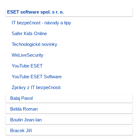
ESET software spol. s r. o.
IT bezpečnost - návody a tipy
Safer Kids Online
Technologické novinky
WeLiveSecurity
YouTube ESET
YouTube ESET Software
Zprávy z IT bezpečnosti
Balaj Pavol
Belda Roman
Boutin Jean-Ian
Bracek Jiří