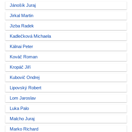
Jánošík Juraj
Jirkal Martin
Jizba Radek
Kadlečková Michaela
Kálnai Peter
Kováč Roman
Kropáč Jiří
Kubovič Ondrej
Lipovský Robert
Lom Jaroslav
Luka Palo
Malcho Juraj
Marko Richard