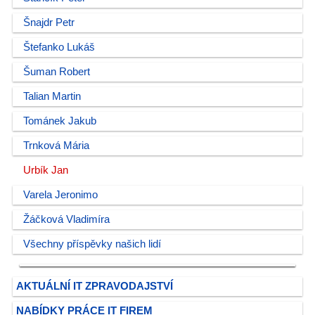
Šnajdr Petr
Štefanko Lukáš
Šuman Robert
Talian Martin
Tománek Jakub
Trnková Mária
Urbík Jan
Varela Jeronimo
Žáčková Vladimíra
Všechny příspěvky našich lidí
AKTUÁLNÍ IT ZPRAVODAJSTVÍ
NABÍDKY PRÁCE IT FIREM