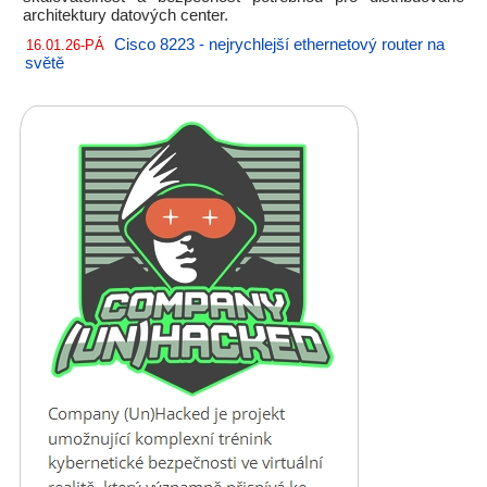
architektury datových center.
Cisco 8223 - nejrychlejší ethernetový router na
16.01.26-PÁ
světě