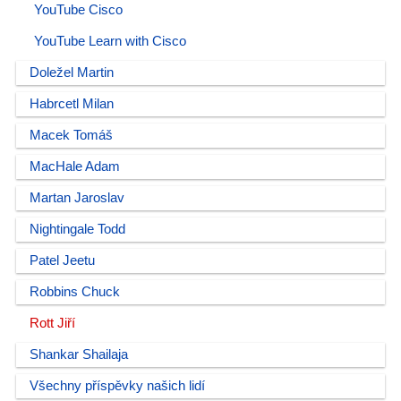
YouTube Cisco
YouTube Learn with Cisco
Doležel Martin
Habrcetl Milan
Macek Tomáš
MacHale Adam
Martan Jaroslav
Nightingale Todd
Patel Jeetu
Robbins Chuck
Rott Jiří
Shankar Shailaja
Všechny příspěvky našich lidí