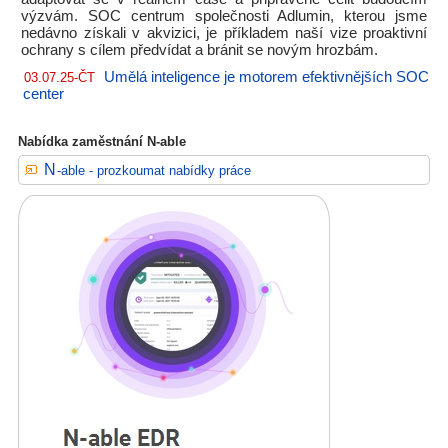
výzvám. SOC centrum společnosti Adlumin, kterou jsme
nedávno získali v akvizici, je příkladem naší vize proaktivní
ochrany s cílem předvídat a bránit se novým hrozbám.
Umělá inteligence je motorem efektivnějších SOC
03.07.25-ČT
center
Nabídka zaměstnání N-able
N-able - prozkoumat nabídky práce