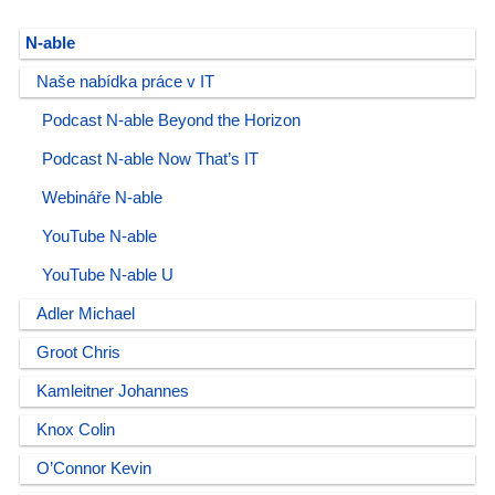
N-able
Naše nabídka práce v IT
Podcast N-able Beyond the Horizon
Podcast N-able Now That’s IT
Webináře N-able
YouTube N-able
YouTube N-able U
Adler Michael
Groot Chris
Kamleitner Johannes
Knox Colin
O’Connor Kevin