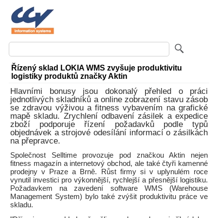
Řízený sklad LOKIA WMS zvyšuje produktivitu
logistiky produktů značky Aktin
Hlavními bonusy jsou dokonalý přehled o práci
jednotlivých skladníků a online zobrazení stavu zásob
se zdravou výživou a fitness vybavením na grafické
mapě skladu. Zrychlení odbavení zásilek a expedice
zboží podporuje řízení požadavků podle typů
objednávek a strojové odesílání informací o zásilkách
na přepravce.
Společnost Selltime provozuje pod značkou Aktin nejen
fitness magazín a internetový obchod, ale také čtyři kamenné
prodejny v Praze a Brně. Růst firmy si v uplynulém roce
vynutil investici pro výkonnější, rychlejší a přesnější logistiku.
Požadavkem na zavedení software WMS (Warehouse
Management System) bylo také zvýšit produktivitu práce ve
skladu.