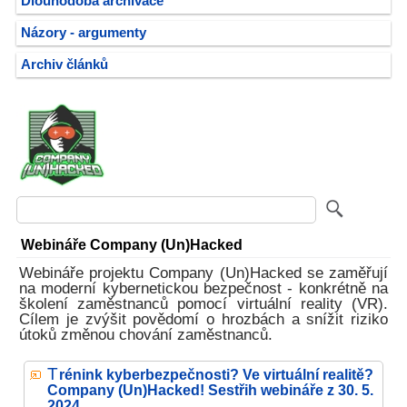
Dlouhodobá archivace
Názory - argumenty
Archiv článků
Webináře Company (Un)Hacked
Webináře projektu Company (Un)Hacked se zaměřují
na moderní kybernetickou bezpečnost - konkrétně na
školení zaměstnanců pomocí virtuální reality (VR).
Cílem je zvýšit povědomí o hrozbách a snížit riziko
útoků změnou chování zaměstnanců.
T
rénink kyberbezpečnosti? Ve virtuální realitě?
Company (Un)Hacked! Sestřih webináře z 30. 5.
2024