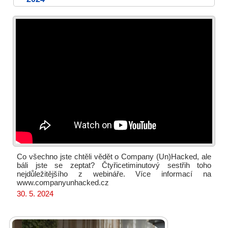
Co všechno jste chtěli vědět o Company (Un)Hacked, ale
báli jste se zeptat? Čtyřicetiminutový sestřih toho
nejdůležitějšího z webináře. Více informací na
www.companyunhacked.cz
30. 5. 2024