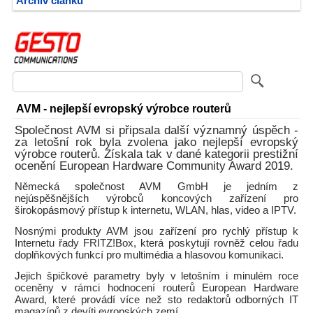
Archiv článků
AVM - nejlepší evropský výrobce routerů
Společnost AVM si připsala další významný úspěch -
za letošní rok byla zvolena jako nejlepší evropský
výrobce routerů. Získala tak v dané kategorii prestižní
ocenění European Hardware Community Award 2019.
Německá společnost AVM GmbH je jedním z
nejúspěšnějších výrobců koncových zařízení pro
širokopásmový přístup k internetu, WLAN, hlas, video a IPTV.
Nosnými produkty AVM jsou zařízení pro rychlý přístup k
Internetu řady FRITZ!Box, která poskytují rovněž celou řadu
doplňkových funkcí pro multimédia a hlasovou komunikaci.
Jejich špičkové parametry byly v letošním i minulém roce
oceněny v rámci hodnocení routerů European Hardware
Award, které provádí více než sto redaktorů odborných IT
magazínů z devíti evropských zemí.