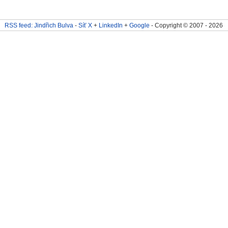
RSS feed: Jindřich Bulva
-
Síť X
+
LinkedIn
+
Google
- Copyright © 2007 - 2026