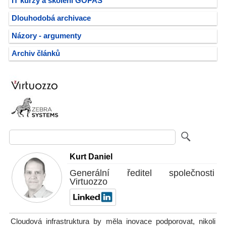
IT kurzy a školení GOPAS
Dlouhodobá archivace
Názory - argumenty
Archiv článků
Kurt Daniel
Generální ředitel společnosti
Virtuozzo
Cloudová infrastruktura by měla inovace podporovat, nikoli