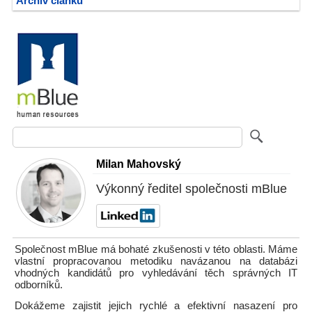
Archiv článků
Milan Mahovský
Výkonný ředitel společnosti mBlue
Společnost mBlue má bohaté zkušenosti v této oblasti. Máme
vlastní propracovanou metodiku navázanou na databázi
vhodných kandidátů pro vyhledávání těch správných IT
odborníků.
Dokážeme zajistit jejich rychlé a efektivní nasazení pro