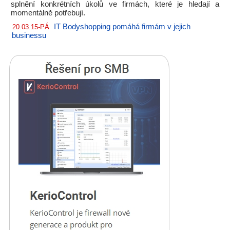
splnění konkrétních úkolů ve firmách, které je hledají a
momentálně potřebují.
IT Bodyshopping pomáhá firmám v jejich
20.03.15-PÁ
businessu