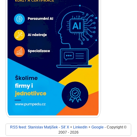
RSS feed: Stanislav Matýšek
-
Síť X
+
LinkedIn
+
Google
- Copyright ©
2007 - 2026