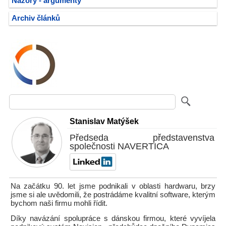
Názory - argumenty
Archiv článků
Stanislav Matýšek
Předseda představenstva
společnosti NAVERTICA
Na začátku 90. let jsme podnikali v oblasti hardwaru, brzy
jsme si ale uvědomili, že postrádáme kvalitní software, kterým
bychom naši firmu mohli řídit.
Díky navázání spolupráce s dánskou firmou, které vyvíjela