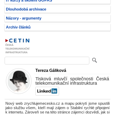
IT kurzy a školení GOPAS
Dlouhodobá archivace
Názory - argumenty
Archiv článků
Tereza Gáliková
Tisková mluvčí společnosti Česká
telekomunikační infrastruktura
Nový web zrychlujemecesko.cz a mapu pokrytí jsme spustili
jako službu všem, kteří mají zájem o Stabilní rychlé připojení
k internetu. Zároveň se na této stránce zájemci dozvědí, jak si