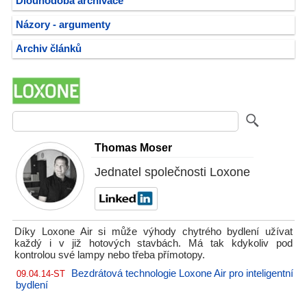
Dlouhodobá archivace
Názory - argumenty
Archiv článků
Thomas Moser
Jednatel společnosti Loxone
Díky Loxone Air si může výhody chytrého bydlení užívat
každý i v již hotových stavbách. Má tak kdykoliv pod
kontrolou své lampy nebo třeba přímotopy.
Bezdrátová technologie Loxone Air pro inteligentní
09.04.14-ST
bydlení