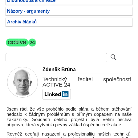
Dlouhodobá archivace
Názory - argumenty
Archiv článků
Zdeněk Brůna
Technický ředitel společnosti
ACTIVE 24
Jsem rád, že vše proběhlo podle plánu a během stěhování
nedošlo k žádným problémům s přímým dopadem na naše
zákazníky. Součástí celého projektu byla velmi pečlivá
příprava, která vytvořila pevný základ úspěchu celé akce.
Rovněž oceňuji nasazení a profesionalitu našich techniků,