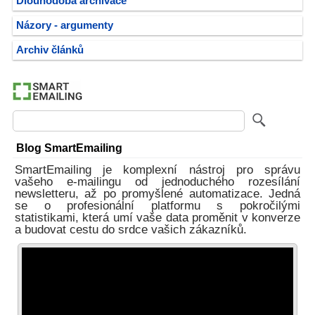
Dlouhodobá archivace
Názory - argumenty
Archiv článků
Blog SmartEmailing
SmartEmailing je komplexní nástroj pro správu
vašeho e-mailingu od jednoduchého rozesílání
newsletteru, až po promyšlené automatizace. Jedná
se o profesionální platformu s pokročilými
statistikami, která umí vaše data proměnit v konverze
a budovat cestu do srdce vašich zákazníků.