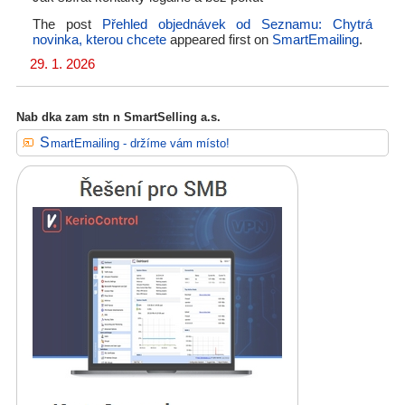
The post
Přehled objednávek od Seznamu: Chytrá
novinka, kterou chcete
appeared first on
SmartEmailing
.
29. 1. 2026
Nab dka zam stn n SmartSelling a.s.
SmartEmailing - držíme vám místo!