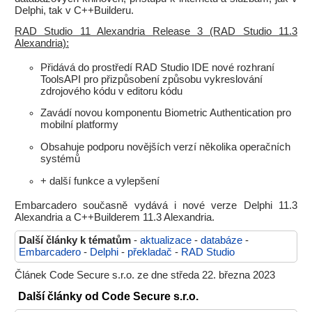
Delphi, tak v C++Builderu.
RAD Studio 11 Alexandria Release 3 (RAD Studio 11.3
Alexandria):
Přidává do prostředí RAD Studio IDE nové rozhraní
ToolsAPI pro přizpůsobení způsobu vykreslování
zdrojového kódu v editoru kódu
Zavádí novou komponentu Biometric Authentication pro
mobilní platformy
Obsahuje podporu novějších verzí několika operačních
systémů
+ další funkce a vylepšení
Embarcadero současně vydává i nové verze Delphi 11.3
Alexandria a C++Builderem 11.3 Alexandria.
Další články k tématům
-
aktualizace
-
databáze
-
Embarcadero
-
Delphi
-
překladač
-
RAD Studio
Článek Code Secure s.r.o. ze dne středa 22. března 2023
Další články od Code Secure s.r.o.