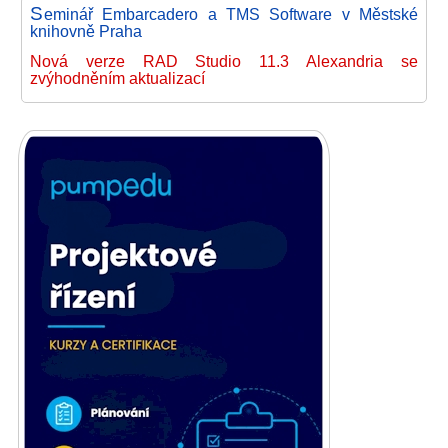
S
eminář Embarcadero a TMS Software v Městské
knihovně Praha
Nová verze RAD Studio 11.3 Alexandria se
zvýhodněním aktualizací