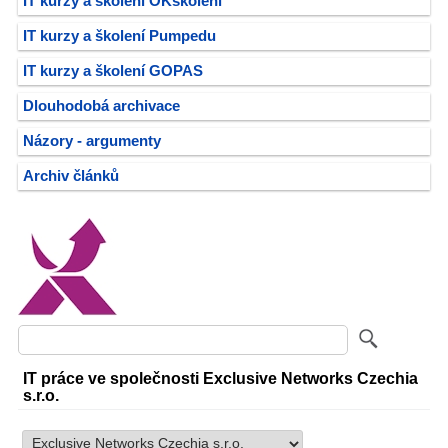
IT kurzy a školení OKškolení
IT kurzy a školení Pumpedu
IT kurzy a školení GOPAS
Dlouhodobá archivace
Názory - argumenty
Archiv článků
IT práce ve společnosti Exclusive Networks Czechia
s.r.o.