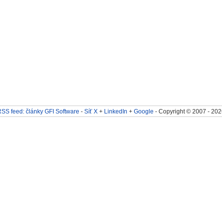
SS feed: články GFI Software
-
Síť X
+
LinkedIn
+
Google
- Copyright © 2007 - 202