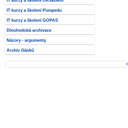
IT kurzy a školení OKškolení
IT kurzy a školení Pumpedu
IT kurzy a školení GOPAS
Dlouhodobá archivace
Názory - argumenty
Archiv článků
R