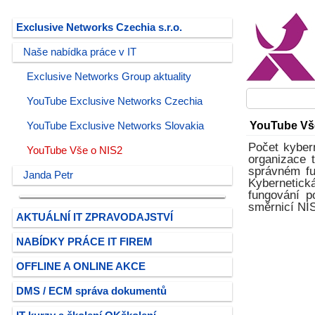
Exclusive Networks Czechia s.r.o.
Naše nabídka práce v IT
Exclusive Networks Group aktuality
YouTube Exclusive Networks Czechia
YouTube Vš
YouTube Exclusive Networks Slovakia
Počet kyber
YouTube Vše o NIS2
organizace 
správném fu
Janda Petr
Kybernetick
fungování p
směrnicí NI
AKTUÁLNÍ IT ZPRAVODAJSTVÍ
NABÍDKY PRÁCE IT FIREM
OFFLINE A ONLINE AKCE
DMS / ECM správa dokumentů