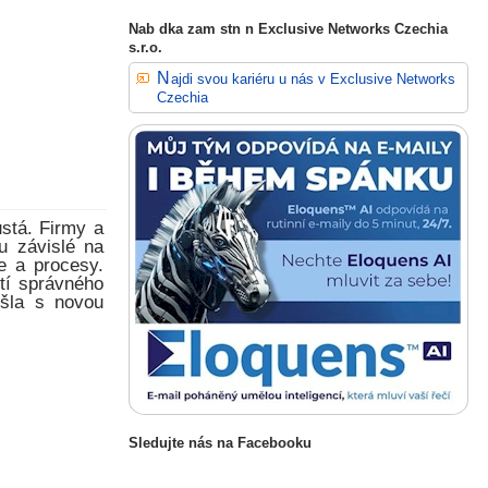
Nab dka zam stn n Exclusive Networks Czechia
s.r.o.
Najdi svou kariéru u nás v Exclusive Networks
Czechia
stá. Firmy a
u závislé na
e a procesy.
tí správného
išla s novou
Sledujte nás na Facebooku