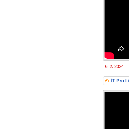
6. 2. 2024
I
T Pro L