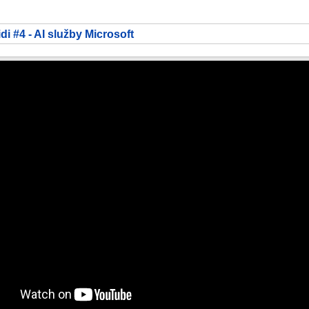
di #4 - AI služby Microsoft