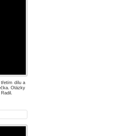
třetím dílu a
ečka. Otázky
 Radil.