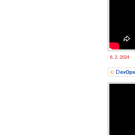
6. 2. 2024
D
evOps 