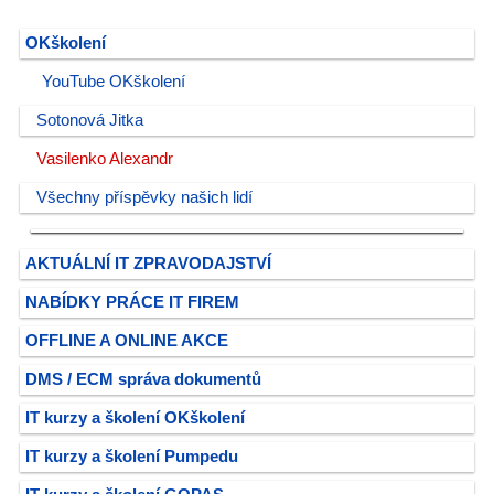
OKškolení
YouTube OKškolení
Sotonová Jitka
Vasilenko Alexandr
Všechny příspěvky našich lidí
AKTUÁLNÍ IT ZPRAVODAJSTVÍ
NABÍDKY PRÁCE IT FIREM
OFFLINE A ONLINE AKCE
DMS / ECM správa dokumentů
IT kurzy a školení OKškolení
IT kurzy a školení Pumpedu