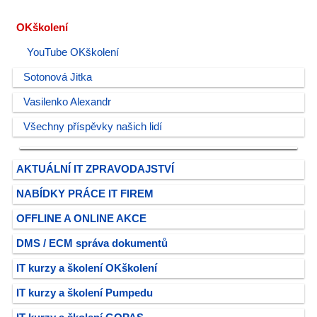
OKškolení
YouTube OKškolení
Sotonová Jitka
Vasilenko Alexandr
Všechny příspěvky našich lidí
AKTUÁLNÍ IT ZPRAVODAJSTVÍ
NABÍDKY PRÁCE IT FIREM
OFFLINE A ONLINE AKCE
DMS / ECM správa dokumentů
IT kurzy a školení OKškolení
IT kurzy a školení Pumpedu