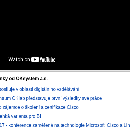
ánky od OKsystem a.s.
siluje v oblasti digitálního vzdělávání
ntrum OKlab představuje první výsledky své práce
o zájemce o školení a certifikace Cisco
lehká varianta pro BI
17 - konference zaměřená na technologie Microsoft, Cisco a Li