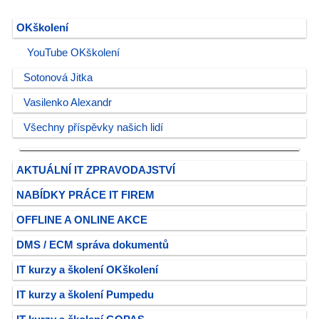
OKškolení
YouTube OKškolení
Sotonová Jitka
Vasilenko Alexandr
Všechny příspěvky našich lidí
AKTUÁLNÍ IT ZPRAVODAJSTVÍ
NABÍDKY PRÁCE IT FIREM
OFFLINE A ONLINE AKCE
DMS / ECM správa dokumentů
IT kurzy a školení OKškolení
IT kurzy a školení Pumpedu