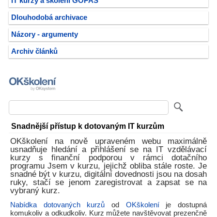
IT kurzy a školení GOPAS
Dlouhodobá archivace
Názory - argumenty
Archiv článků
Snadnější přístup k dotovaným IT kurzům
OKškolení na nově upraveném webu maximálně
usnadňuje hledání a přihlášení se na IT vzdělávací
kurzy s finanční podporou v rámci dotačního
programu Jsem v kurzu, jejichž obliba stále roste. Je
snadné být v kurzu, digitální dovednosti jsou na dosah
ruky, stačí se jenom zaregistrovat a zapsat se na
vybraný kurz.
Nabídka dotovaných kurzů
od
OKškolení
je dostupná
komukoliv a odkudkoliv. Kurz můžete navštěvovat prezenčně