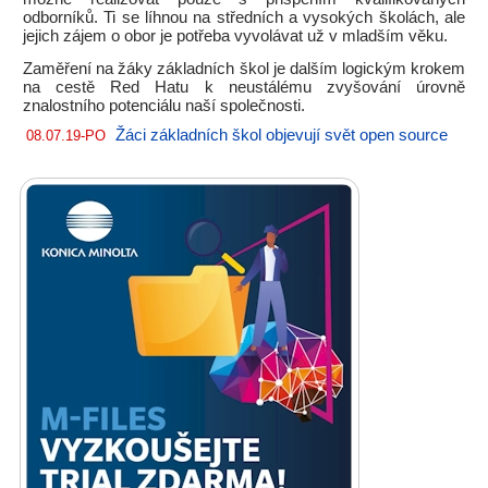
odborníků. Ti se líhnou na středních a vysokých školách, ale
jejich zájem o obor je potřeba vyvolávat už v mladším věku.
Zaměření na žáky základních škol je dalším logickým krokem
na cestě Red Hatu k neustálému zvyšování úrovně
znalostního potenciálu naší společnosti.
Žáci základních škol objevují svět open source
08.07.19-PO