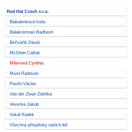
Red Hat Czech s.r.o.
Babulenková Iveta
Balakrishnan Radhesh
Bečvařík David
McGloin Cathal
Mitevová Cynthia
Musil Radovan
Pavlín Václav
Van der Zwan Zdeňka
Veverka Jakub
Vokál Radek
Všechny příspěvky našich lidí