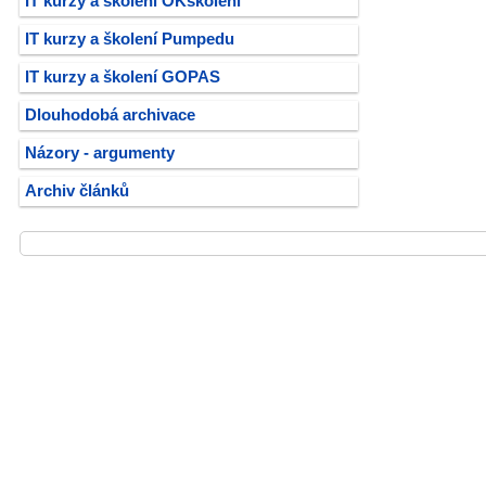
IT kurzy a školení OKškolení
IT kurzy a školení Pumpedu
IT kurzy a školení GOPAS
Dlouhodobá archivace
Názory - argumenty
Archiv článků