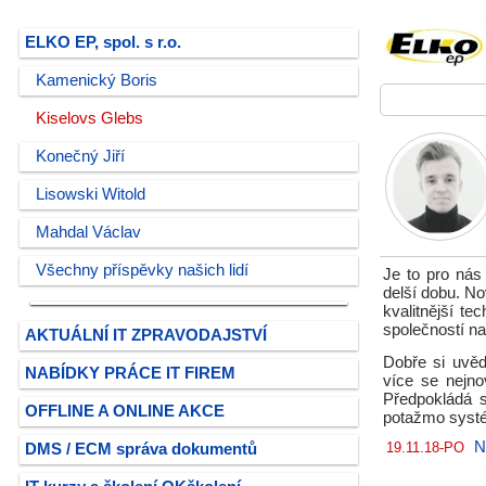
ELKO EP, spol. s r.o.
Kamenický Boris
Kiselovs Glebs
Konečný Jiří
Lisowski Witold
Mahdal Václav
Všechny příspěvky našich lidí
Je to pro nás
delší dobu. N
kvalitnější t
společností na
AKTUÁLNÍ IT ZPRAVODAJSTVÍ
Dobře si uvě
NABÍDKY PRÁCE IT FIREM
více se nejno
Předpokládá s
OFFLINE A ONLINE AKCE
potažmo systé
N
19.11.18-PO
DMS / ECM správa dokumentů