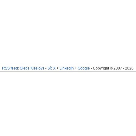
RSS feed: Glebs Kiselovs
-
Síť X
+
LinkedIn
+
Google
- Copyright © 2007 - 2026