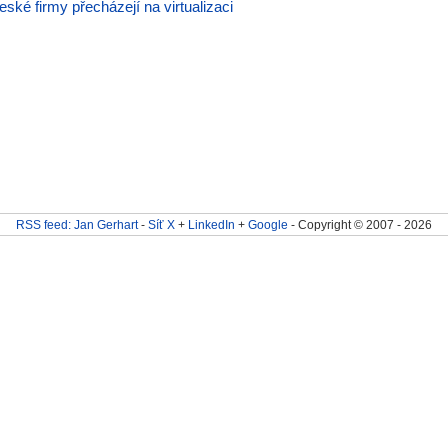
eské firmy přecházejí na virtualizaci
RSS feed: Jan Gerhart
-
Síť X
+
LinkedIn
+
Google
- Copyright © 2007 - 2026