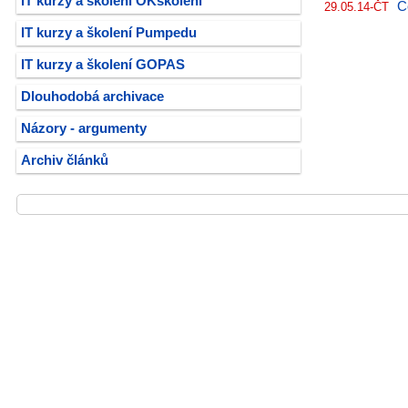
IT kurzy a školení OKškolení
Č
29.05.14-ČT
IT kurzy a školení Pumpedu
IT kurzy a školení GOPAS
Dlouhodobá archivace
Názory - argumenty
Archiv článků