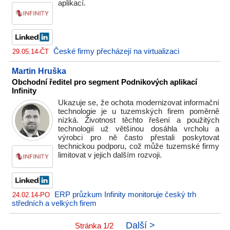
aplikací.
České firmy přecházejí na virtualizaci
29.05.14-ČT
Martin Hruška
Obchodní ředitel pro segment Podnikových aplikací
Infinity
Ukazuje se, že ochota modernizovat informační
technologie je u tuzemských firem poměrně
nízká. Životnost těchto řešení a použitých
technologií už většinou dosáhla vrcholu a
výrobci pro ně často přestali poskytovat
technickou podporu, což může tuzemské firmy
limitovat v jejich dalším rozvoji.
ERP průzkum Infinity monitoruje český trh
24.02.14-PO
středních a velkých firem
Další >
Stránka 1/2