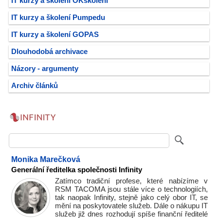
IT kurzy a školení OKškolení
IT kurzy a školení Pumpedu
IT kurzy a školení GOPAS
Dlouhodobá archivace
Názory - argumenty
Archiv článků
Monika Marečková
Generální ředitelka společnosti Infinity
Zatímco tradiční profese, které nabízíme v
RSM TACOMA jsou stále více o technologiích,
tak naopak Infinity, stejně jako celý obor IT, se
mění na poskytovatele služeb. Dále o nákupu IT
služeb již dnes rozhodují spíše finanční ředitelé