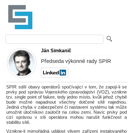
Ján Simkanič
Předseda výkonné rady SPIR
SPIR sdílí obavy operátorů spočívající v tom, že zapojí-li se
prvky pod správou Vojenského zpravodajství (VOZ), vznikne
tzv. single point of failure, tedy jedno místo, kvůli jehož chybě
bude možné napadnout všechny dotčené sítě najednou.
Jediná chyba v zabezpečení či nastavení systému tak může
umožnit útočníkovi zaútočit na celou zemi. Navíc prvky pod
cizí správou v síti operátora mohou narušit funkčnost a
stabilitu sítě.
Vznikne-li mimořádná událost vlivem zařízení instalovaného