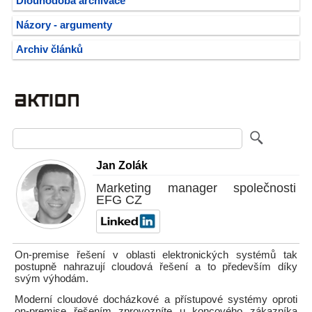
Dlouhodobá archivace
Názory - argumenty
Archiv článků
Jan Zolák
Marketing manager společnosti
EFG CZ
On-premise řešení v oblasti elektronických systémů tak
postupně nahrazují cloudová řešení a to především díky
svým výhodám.
Moderní cloudové docházkové a přístupové systémy oproti
on-premise řešením zprovozníte u koncového zákazníka