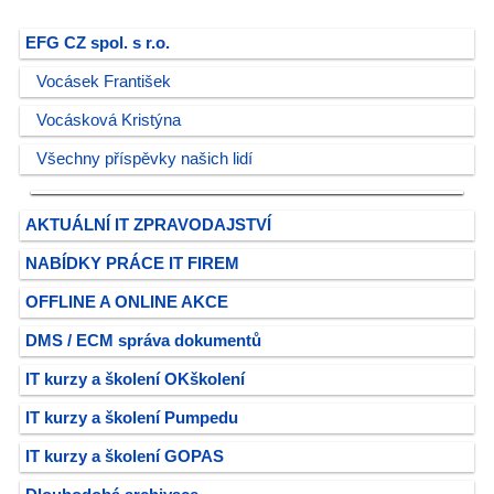
EFG CZ spol. s r.o.
Vocásek František
Vocásková Kristýna
Všechny příspěvky našich lidí
AKTUÁLNÍ IT ZPRAVODAJSTVÍ
NABÍDKY PRÁCE IT FIREM
OFFLINE A ONLINE AKCE
DMS / ECM správa dokumentů
IT kurzy a školení OKškolení
IT kurzy a školení Pumpedu
IT kurzy a školení GOPAS