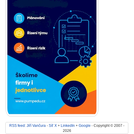
RSS feed: Jiří Vančura
-
Síť X
+
LinkedIn
+
Google
- Copyright © 2007 -
2026