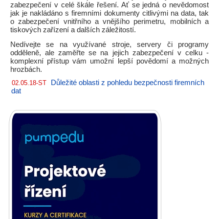
zabezpečení v celé škále řešení. Ať se jedná o nevědomost
jak je nakládáno s firemními dokumenty citlivými na data, tak
o zabezpečení vnitřního a vnějšího perimetru, mobilních a
tiskových zařízení a dalších záležitostí.
Nedívejte se na využívané stroje, servery či programy
odděleně, ale zaměřte se na jejich zabezpečení v celku -
komplexní přístup vám umožní lepší povědomí a možných
hrozbách.
Důležité oblasti z pohledu bezpečnosti firemních
02.05.18-ST
dat