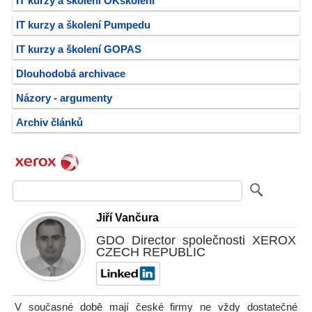
IT kurzy a školení OKškolení
IT kurzy a školení Pumpedu
IT kurzy a školení GOPAS
Dlouhodobá archivace
Názory - argumenty
Archiv článků
Jiří Vančura
GDO Director společnosti XEROX
CZECH REPUBLIC
V současné době mají české firmy ne vždy dostatečné