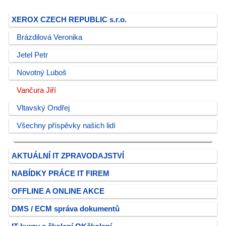
XEROX CZECH REPUBLIC s.r.o.
Brázdilová Veronika
Jetel Petr
Novotný Luboš
Vančura Jiří
Vltavský Ondřej
Všechny příspěvky našich lidí
AKTUÁLNÍ IT ZPRAVODAJSTVÍ
NABÍDKY PRÁCE IT FIREM
OFFLINE A ONLINE AKCE
DMS / ECM správa dokumentů