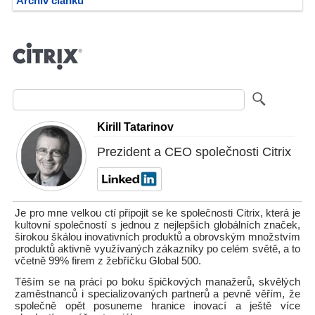
Archiv článků
Kirill Tatarinov
Prezident a CEO společnosti Citrix
Je pro mne velkou ctí připojit se ke společnosti Citrix, která je
kultovní společností s jednou z nejlepších globálních značek,
širokou škálou inovativních produktů a obrovským množstvím
produktů aktivně využívaných zákazníky po celém světě, a to
včetně 99% firem z žebříčku Global 500.
Těším se na práci po boku špičkových manažerů, skvělých
zaměstnanců i specializovaných partnerů a pevně věřím, že
společně opět posuneme hranice inovací a ještě více