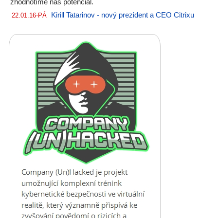
zhodnotíme náš potenciál.
Kirill Tatarinov - nový prezident a CEO Citrixu
22.01.16-PÁ