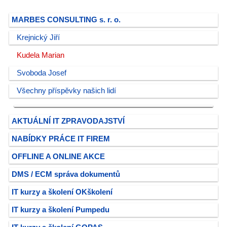
MARBES CONSULTING s. r. o.
Krejnický Jiří
Kudela Marian
Svoboda Josef
Všechny příspěvky našich lidí
AKTUÁLNÍ IT ZPRAVODAJSTVÍ
NABÍDKY PRÁCE IT FIREM
OFFLINE A ONLINE AKCE
DMS / ECM správa dokumentů
IT kurzy a školení OKškolení
IT kurzy a školení Pumpedu