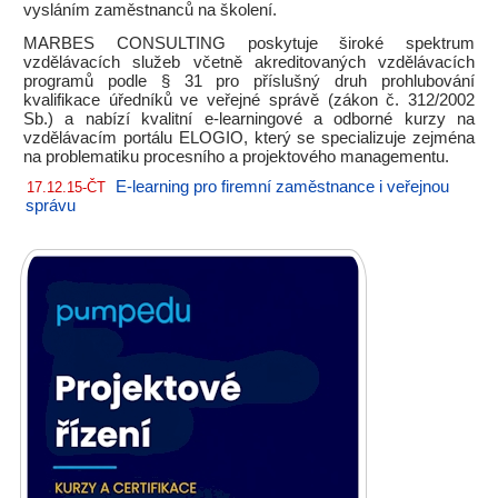
vysláním zaměstnanců na školení.
MARBES CONSULTING poskytuje široké spektrum
vzdělávacích služeb včetně akreditovaných vzdělávacích
programů podle § 31 pro příslušný druh prohlubování
kvalifikace úředníků ve veřejné správě (zákon č. 312/2002
Sb.) a nabízí kvalitní e-learningové a odborné kurzy na
vzdělávacím portálu ELOGIO, který se specializuje zejména
na problematiku procesního a projektového managementu.
E-learning pro firemní zaměstnance i veřejnou
17.12.15-ČT
správu