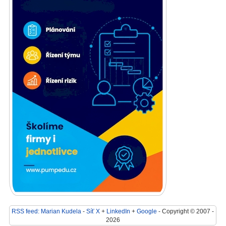
RSS feed: Marian Kudela
-
Síť X
+
LinkedIn
+
Google
- Copyright © 2007 -
2026