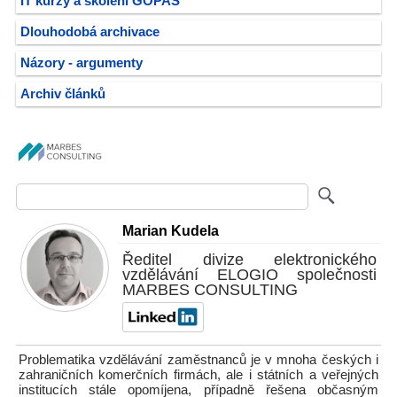
IT kurzy a školení GOPAS
Dlouhodobá archivace
Názory - argumenty
Archiv článků
Marian Kudela
Ředitel divize elektronického
vzdělávání ELOGIO společnosti
MARBES CONSULTING
Problematika vzdělávání zaměstnanců je v mnoha českých i
zahraničních komerčních firmách, ale i státních a veřejných
institucích stále opomíjena, případně řešena občasným