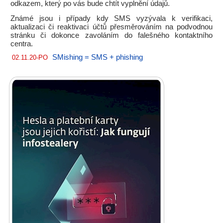
odkazem, který po vás bude chtít vyplnění údajů.
Známé jsou i případy kdy SMS vyzývala k verifikaci,
aktualizaci či reaktivaci účtů přesměrováním na podvodnou
stránku či dokonce zavoláním do falešného kontaktního
centra.
SMishing = SMS + phishing
02.11.20-PO