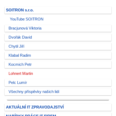
SOITRON s.r.o.
YouTube SOITRON
Bracjunová Viktoria
Dvořák David
Chytil Jiří
Klabal Radim
Kocmich Petr
Lohnert Martin
Pelc Lumír
Všechny příspěvky našich lidí
AKTUÁLNÍ IT ZPRAVODAJSTVÍ