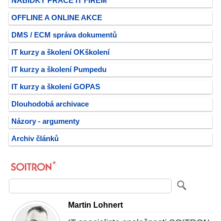
NABÍDKY PRÁCE IT FIREM
OFFLINE A ONLINE AKCE
DMS / ECM správa dokumentů
IT kurzy a školení OKškolení
IT kurzy a školení Pumpedu
IT kurzy a školení GOPAS
Dlouhodobá archivace
Názory - argumenty
Archiv článků
Martin Lohnert