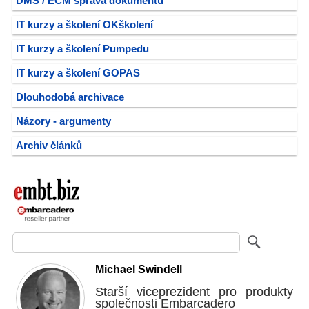
DMS / ECM správa dokumentů
IT kurzy a školení OKškolení
IT kurzy a školení Pumpedu
IT kurzy a školení GOPAS
Dlouhodobá archivace
Názory - argumenty
Archiv článků
Michael Swindell
Starší viceprezident pro produkty
společnosti Embarcadero