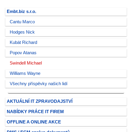
Embt.biz s.r.o.
Cantu Marco
Hodges Nick
Kubát Richard
Popov Atanas
Swindell Michael
Williams Wayne
Všechny příspěvky našich lidí
AKTUÁLNÍ IT ZPRAVODAJSTVÍ
NABÍDKY PRÁCE IT FIREM
OFFLINE A ONLINE AKCE