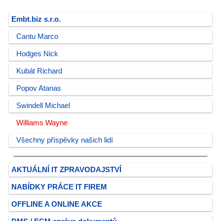
Embt.biz s.r.o.
Cantu Marco
Hodges Nick
Kubát Richard
Popov Atanas
Swindell Michael
Williams Wayne
Všechny příspěvky našich lidí
AKTUÁLNÍ IT ZPRAVODAJSTVÍ
NABÍDKY PRÁCE IT FIREM
OFFLINE A ONLINE AKCE