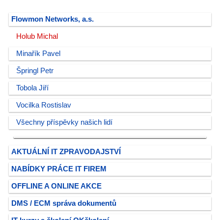
Flowmon Networks, a.s.
Holub Michal
Minařík Pavel
Špringl Petr
Tobola Jiří
Vocilka Rostislav
Všechny příspěvky našich lidí
AKTUÁLNÍ IT ZPRAVODAJSTVÍ
NABÍDKY PRÁCE IT FIREM
OFFLINE A ONLINE AKCE
DMS / ECM správa dokumentů