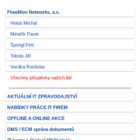
FlowMon Networks, a.s.
Holub Michal
Minařík Pavel
Špringl Petr
Tobola Jiří
Vocilka Rostislav
Všechny příspěvky našich lidí
AKTUÁLNÍ IT ZPRAVODAJSTVÍ
NABÍDKY PRÁCE IT FIREM
OFFLINE A ONLINE AKCE
DMS / ECM správa dokumentů