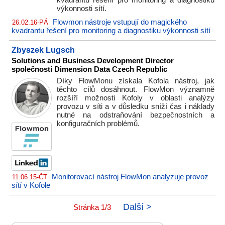
kvadrantu řešení pro monitoring a diagnostiku
výkonnosti sítí.
Flowmon nástroje vstupují do magického
26.02.16-PÁ
kvadrantu řešení pro monitoring a diagnostiku výkonnosti sítí
Zbyszek Lugsch
Solutions and Business Development Director
společnosti Dimension Data Czech Republic
Díky FlowMonu získala Kofola nástroj, jak
těchto cílů dosáhnout. FlowMon významně
rozšíří možnosti Kofoly v oblasti analýzy
provozu v síti a v důsledku sníží čas i náklady
nutné na odstraňování bezpečnostních a
konfiguračních problémů.
Monitorovací nástroj FlowMon analyzuje provoz
11.06.15-ČT
sítí v Kofole
Další >
Stránka 1/3