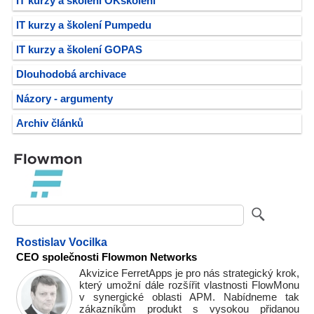
IT kurzy a školení OKškolení
IT kurzy a školení Pumpedu
IT kurzy a školení GOPAS
Dlouhodobá archivace
Názory - argumenty
Archiv článků
Rostislav Vocilka
CEO společnosti Flowmon Networks
Akvizice FerretApps je pro nás strategický krok,
který umožní dále rozšířit vlastnosti FlowMonu
v synergické oblasti APM. Nabídneme tak
zákazníkům produkt s vysokou přidanou