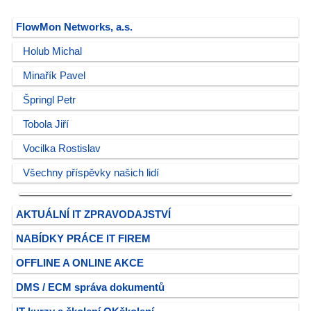
FlowMon Networks, a.s.
Holub Michal
Minařík Pavel
Špringl Petr
Tobola Jiří
Vocilka Rostislav
Všechny příspěvky našich lidí
AKTUÁLNÍ IT ZPRAVODAJSTVÍ
NABÍDKY PRÁCE IT FIREM
OFFLINE A ONLINE AKCE
DMS / ECM správa dokumentů