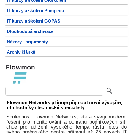
IT kurzy a školení OKškolení
IT kurzy a školení Pumpedu
IT kurzy a školení GOPAS
Dlouhodobá archivace
Názory - argumenty
Archiv článků
Flowmon Networks plánuje přijmout nové vývojáře,
obchodníky i technické specialisty
Společnost Flowmon Networks, která vyvíjí moderní
řešení pro monitorování a ochranu podnikových sítí
chce pro udržení vysokého tempa růstu letos do
svého brněnského centra přijmout až 25 nových IT