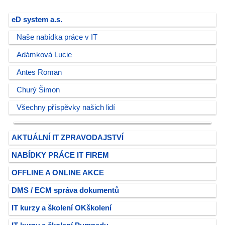
eD system a.s.
Naše nabídka práce v IT
Adámková Lucie
Antes Roman
Churý Šimon
Všechny příspěvky našich lidí
AKTUÁLNÍ IT ZPRAVODAJSTVÍ
NABÍDKY PRÁCE IT FIREM
OFFLINE A ONLINE AKCE
DMS / ECM správa dokumentů
IT kurzy a školení OKškolení