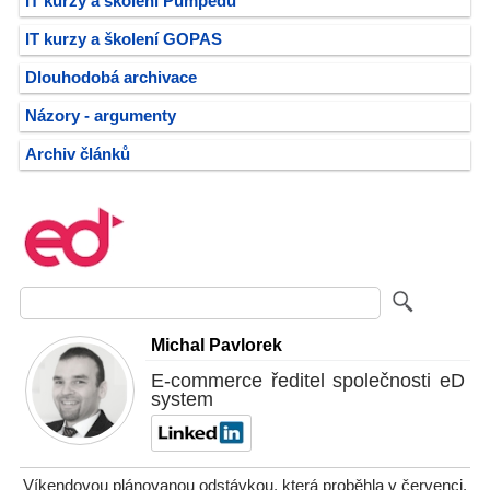
IT kurzy a školení Pumpedu
IT kurzy a školení GOPAS
Dlouhodobá archivace
Názory - argumenty
Archiv článků
Michal Pavlorek
E-commerce ředitel společnosti eD
system
Víkendovou plánovanou odstávkou, která proběhla v červenci,