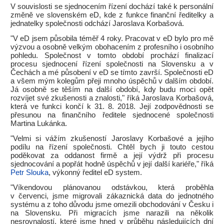
V souvislosti se sjednocením řízení dochází také k personální
změně ve slovenském eD, kde z funkce finanční ředitelky a
jednatelky společnosti odchází Jaroslava Korbašová.
"V eD jsem působila téměř 4 roky. Pracovat v eD bylo pro mě
výzvou a osobně velkým obohacením z profesního i osobního
pohledu. Společnost v tomto období prochází finalizací
procesu sjednocení řízení společnosti na Slovensku a v
Čechách a mé působení v eD se tímto završí. Společnosti eD
a všem mým kolegům přeji mnoho úspěchů v dalším období.
Já osobně se těším na další období, kdy budu moci opět
rozvíjet své zkušenosti a znalosti," říká Jaroslava Korbašová,
která ve funkci končí k 31. 8. 2018. Její zodpovědnosti se
přesunou na finančního ředitele sjednocené společnosti
Martina Lukánka.
"Velmi si vážím zkušeností Jaroslavy Korbašové a jejího
podílu na řízení společnosti. Chtěl bych ji touto cestou
poděkovat za oddanost firmě a její výdrž při procesu
sjednocování a popřát hodně úspěchů v její další kariéře," říká
Petr Slouka
, výkonný ředitel eD system.
"Víkendovou plánovanou odstávkou, která proběhla
v červenci, jsme migrovali zákaznická data do jednotného
systému a z toho důvodu jsme omezili obchodování v Česku i
na Slovensku. Při migracích jsme narazili na několik
nesrovnalostí, které jsme hned v průběhu následujících dní