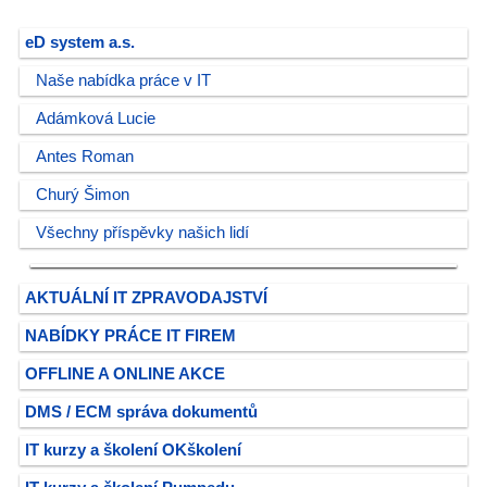
eD system a.s.
Naše nabídka práce v IT
Adámková Lucie
Antes Roman
Churý Šimon
Všechny příspěvky našich lidí
AKTUÁLNÍ IT ZPRAVODAJSTVÍ
NABÍDKY PRÁCE IT FIREM
OFFLINE A ONLINE AKCE
DMS / ECM správa dokumentů
IT kurzy a školení OKškolení