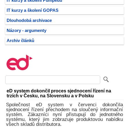
IT kurzy a školení Pumpedu
IT kurzy a školení GOPAS
Dlouhodobá archivace
Názory - argumenty
Archiv článků
eD system dokončil proces sjednocení řízení na
trzích v Česku, na Slovensku a v Polsku
Společnost eD system v červenci dokončila
sjednocení řízení přechodem na sloučený informační
systém. Zákazníci nyní přistupují do jednotného
systému, který jim zobrazuje produktovou nabídku
všech skladů distributora.