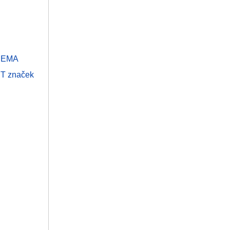
 CEMA
IT značek