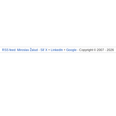
RSS feed: Miroslav Žalud
-
Síť X
+
LinkedIn
+
Google
- Copyright © 2007 - 2026