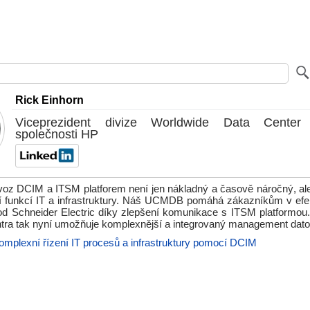
Rick Einhorn
Viceprezident divize Worldwide Data Center 
společnosti HP
voz DCIM a ITSM platforem není jen nákladný a časově náročný, ale
ení funkcí IT a infrastruktury. Náš UCMDB pomáhá zákazníkům v efek
d Schneider Electric díky zlepšení komunikace s ITSM platformou
ntra tak nyní umožňuje komplexnější a integrovaný management dato
omplexní řízení IT procesů a infrastruktury pomocí DCIM