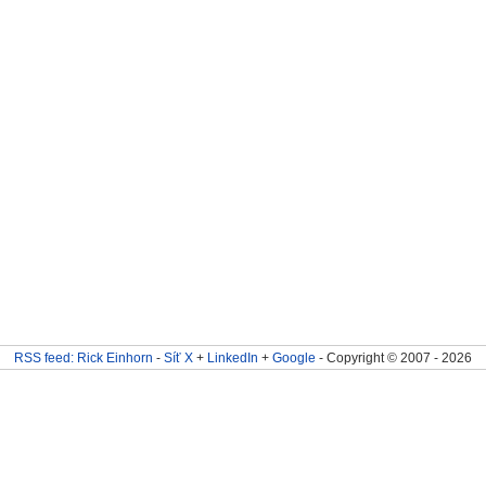
RSS feed: Rick Einhorn
-
Síť X
+
LinkedIn
+
Google
- Copyright © 2007 - 2026