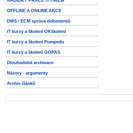
NABÍDKY PRÁCE IT FIREM
OFFLINE A ONLINE AKCE
DMS / ECM správa dokumentů
IT kurzy a školení OKškolení
IT kurzy a školení Pumpedu
IT kurzy a školení GOPAS
Dlouhodobá archivace
Názory - argumenty
Archiv článků