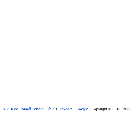
RSS feed: Tomáš Kohout
-
Síť X
+
LinkedIn
+
Google
- Copyright © 2007 - 2026