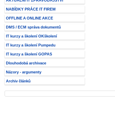
AKTUÁLNÍ IT ZPRAVODAJSTVÍ
NABÍDKY PRÁCE IT FIREM
OFFLINE A ONLINE AKCE
DMS / ECM správa dokumentů
IT kurzy a školení OKškolení
IT kurzy a školení Pumpedu
IT kurzy a školení GOPAS
Dlouhodobá archivace
Názory - argumenty
Archiv článků