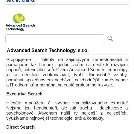
Archiv článků
Advanced Search Technology, s.r.o.
Propojujeme IT talenty se zajímavými zaměstnavateli a
pomáháme tak firmám i jednotlivcům na cestě k rozvíjení
nápadů, potenciálu i snů. Cílem Advanced Search Technology
je se neustále zdokonalovat, tvořit dlouhodobé vztahy,
pomáhat společnostem nacházet nejvhodnější zaměstnance
a IT odborníkům pomáhat na cestě profesního rozvoje.
Executive Search
Hledáte manažera či vysoce specializovaného experta?
Nejsme jen headhunteři, ale tak trochu i detektivové a
psychologové. Abychom našli ty nejlepší z nejlepších,
využíváme nejnovější technologie, sítě a kontakty.
Direct Search