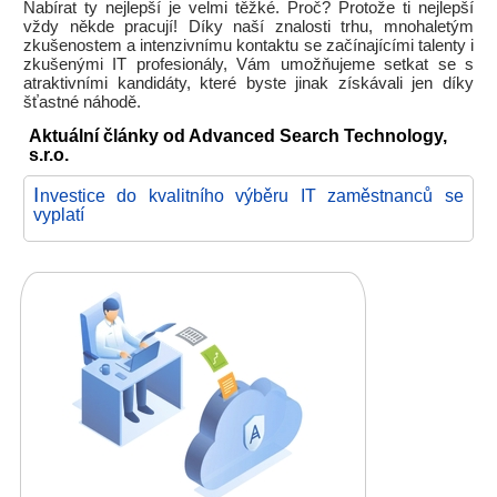
Nabírat ty nejlepší je velmi těžké. Proč? Protože ti nejlepší
vždy někde pracují! Díky naší znalosti trhu, mnohaletým
zkušenostem a intenzivnímu kontaktu se začínajícími talenty i
zkušenými IT profesionály, Vám umožňujeme setkat se s
atraktivními kandidáty, které byste jinak získávali jen díky
šťastné náhodě.
Aktuální články od Advanced Search Technology,
s.r.o.
I
nvestice do kvalitního výběru IT zaměstnanců se
vyplatí