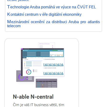
T
echnologie Aruba pomáhá ve výuce na ČVÚT FEL
K
ontaktní centrum v éře digitální ekonomiky
M
ezinárodní ocenění za distribuci Aruba pro atlantis
telecom