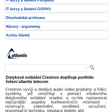
IT kurzy a školení Pumpedu
IT kurzy a školení GOPAS
Dlouhodobá archivace
Názory - argumenty
Archiv článků
Dotykové ovládání Crestron doplňuje portfolio
řešení atlantis telecom
Crestron vyvíjí a dodává audio video produkty a řídící
systémy, jež umožňují s pomocí intuitivního
dotykového ovládání snadno a rychle nastavovat
nejrůznější aspekty konferenčních místností -
rezervace, zatemnění, osvětlení, ozvučení,
prezentační technika, regulace teploty atd.