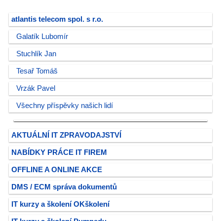
atlantis telecom spol. s r.o.
Galatík Lubomír
Stuchlík Jan
Tesař Tomáš
Vrzák Pavel
Všechny příspěvky našich lidí
AKTUÁLNÍ IT ZPRAVODAJSTVÍ
NABÍDKY PRÁCE IT FIREM
OFFLINE A ONLINE AKCE
DMS / ECM správa dokumentů
IT kurzy a školení OKškolení