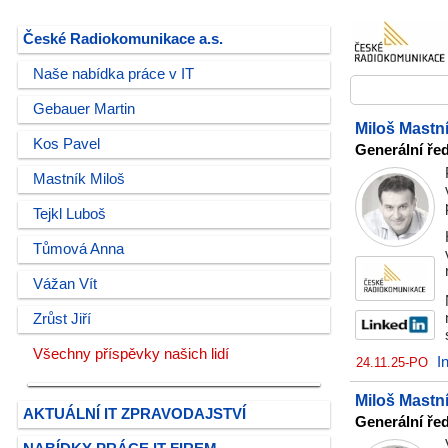
České Radiokomunikace a.s.
Naše nabídka práce v IT
Gebauer Martin
Miloš Mastn
Kos Pavel
Generální ře
Mastník Miloš
Tejkl Luboš
Tůmová Anna
Vážan Vít
Zrůst Jiří
Všechny příspěvky našich lidí
I
24.11.25-PO
Miloš Mastn
AKTUÁLNÍ IT ZPRAVODAJSTVÍ
Generální ře