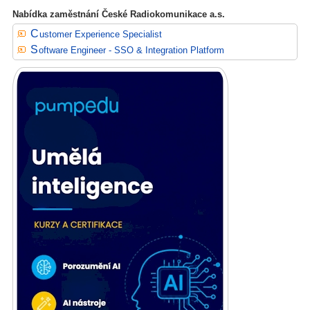
Nabídka zaměstnání České Radiokomunikace a.s.
Customer Experience Specialist
Software Engineer - SSO & Integration Platform