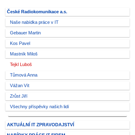
České Radiokomunikace a.s.
Naše nabídka práce v IT
Gebauer Martin
Kos Pavel
Mastník Miloš
Tejkl Luboš
Tůmová Anna
Vážan Vít
Zrůst Jiří
Všechny příspěvky našich lidí
AKTUÁLNÍ IT ZPRAVODAJSTVÍ