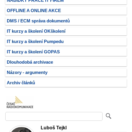
NABÍDKY PRÁCE IT FIREM
OFFLINE A ONLINE AKCE
DMS / ECM správa dokumentů
IT kurzy a školení OKškolení
IT kurzy a školení Pumpedu
IT kurzy a školení GOPAS
Dlouhodobá archivace
Názory - argumenty
Archiv článků
Luboš Tejkl