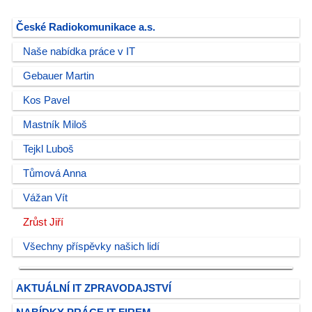
České Radiokomunikace a.s.
Naše nabídka práce v IT
Gebauer Martin
Kos Pavel
Mastník Miloš
Tejkl Luboš
Tůmová Anna
Vážan Vít
Zrůst Jiří
Všechny příspěvky našich lidí
AKTUÁLNÍ IT ZPRAVODAJSTVÍ