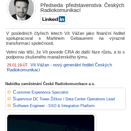
Předseda představenstva Českých
Radiokomunikací
V posledních čtyřech letech Vít Vážan jako finanční ředitel
spolupracoval s Martinem Gebauerem na výrazné
transformaci společnosti.
Velmi nás těší, že Vít povede CRA do další fáze růstu, a to s
podporou zkušeného manažerského týmu.
Vít Vážan - nový generální ředitel Českých
29.01.19-ÚT
Radiokomunikací
Nabídka zaměstnání České Radiokomunikace a.s.
Customer Experience Specialist
Supervisor DC Tower Žižkov / Data Center Operations Lead
Software Engineer - SSO & Integration Platform