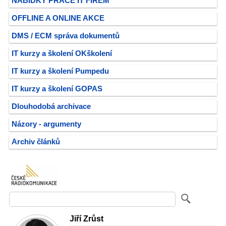
NABÍDKY PRÁCE IT FIREM
OFFLINE A ONLINE AKCE
DMS / ECM správa dokumentů
IT kurzy a školení OKškolení
IT kurzy a školení Pumpedu
IT kurzy a školení GOPAS
Dlouhodobá archivace
Názory - argumenty
Archiv článků
Jiří Zrůst