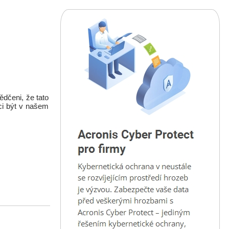
dčeni, že tato
ci být v našem