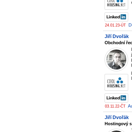
D
24.01.23-ÚT
Jiří Dvořák
Obchodní řed
Au
03.11.22-ČT
Jiří Dvořák
Hostingový s