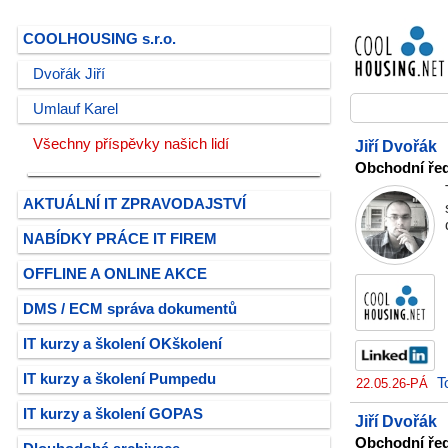
COOLHOUSING s.r.o.
Dvořák Jiří
Umlauf Karel
Všechny příspěvky našich lidí
Jiří Dvořák
Obchodní řed
AKTUÁLNÍ IT ZPRAVODAJSTVÍ
NABÍDKY PRÁCE IT FIREM
OFFLINE A ONLINE AKCE
DMS / ECM správa dokumentů
IT kurzy a školení OKškolení
IT kurzy a školení Pumpedu
T
22.05.26-PÁ
IT kurzy a školení GOPAS
Jiří Dvořák
Obchodní řed